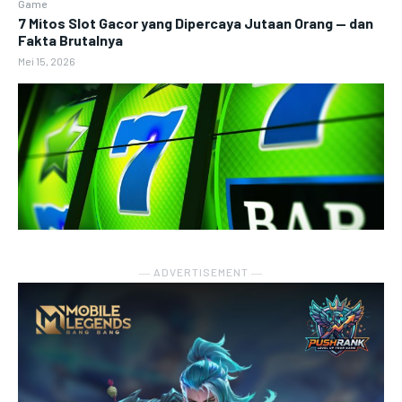
Game
7 Mitos Slot Gacor yang Dipercaya Jutaan Orang — dan
Fakta Brutalnya
Mei 15, 2026
― ADVERTISEMENT ―