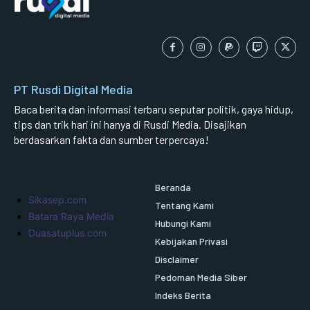
PT Rusdi Digital Media
Baca berita dan informasi terbaru seputar politik, gaya hidup,
tips dan trik hari ini hanya di Rusdi Media. Disajikan
berdasarkan fakta dan sumber terpercaya!
Beranda
Sikasep.com
Tentang Kami
Batara Raya Media
Hubungi Kami
Duasatuplus.com
Kebijakan Privasi
Disclaimer
Pedoman Media Siber
Indeks Berita