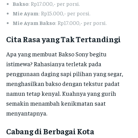
Bakso
: Rp17.000,- per porsi.
Mie Ayam
: Rp15.000,- per porsi.
Mie Ayam Bakso
: Rp17.000,- per porsi.
Cita Rasa yang Tak Tertandingi
Apa yang membuat Bakso Sony begitu
istimewa? Rahasianya terletak pada
penggunaan daging sapi pilihan yang segar,
menghasilkan bakso dengan tekstur padat
namun tetap kenyal. Kuahnya yang gurih
semakin menambah kenikmatan saat
menyantapnya.
Cabang di Berbagai Kota