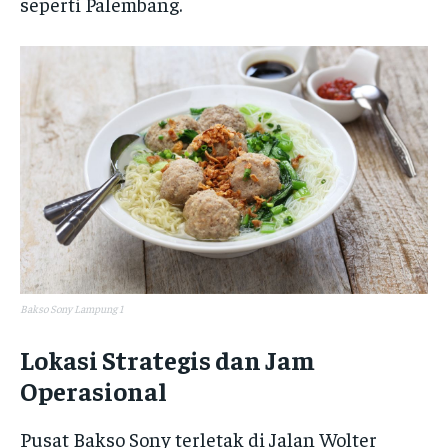
seperti Palembang.
Bakso Sony Lampung 1
Lokasi Strategis dan Jam
Operasional
Pusat Bakso Sony terletak di Jalan Wolter