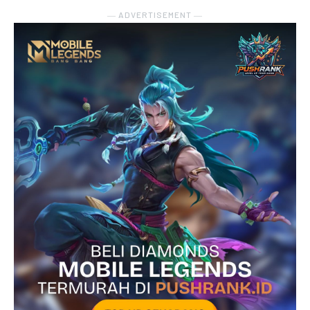
― ADVERTISEMENT ―