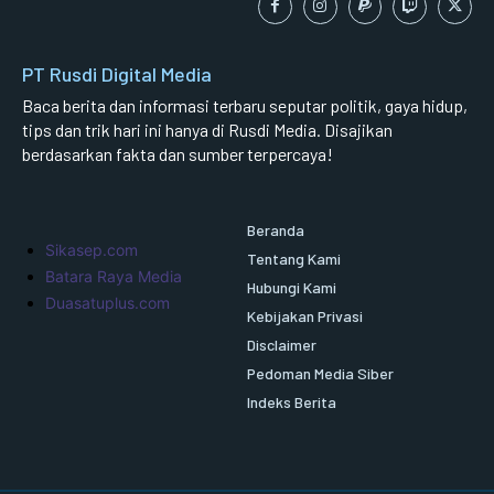
PT Rusdi Digital Media
Baca berita dan informasi terbaru seputar politik, gaya hidup,
tips dan trik hari ini hanya di Rusdi Media. Disajikan
berdasarkan fakta dan sumber terpercaya!
Beranda
Sikasep.com
Tentang Kami
Batara Raya Media
Hubungi Kami
Duasatuplus.com
Kebijakan Privasi
Disclaimer
Pedoman Media Siber
Indeks Berita