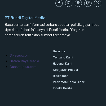
PT Rusdi Digital Media
Baca berita dan informasi terbaru seputar politik, gaya hidup,
tips dan trik hari ini hanya di Rusdi Media. Disajikan
berdasarkan fakta dan sumber terpercaya!
Beranda
Sikasep.com
Tentang Kami
Batara Raya Media
Hubungi Kami
Duasatuplus.com
Kebijakan Privasi
Disclaimer
Pedoman Media Siber
Indeks Berita