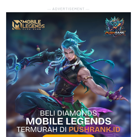
― ADVERTISEMENT ―