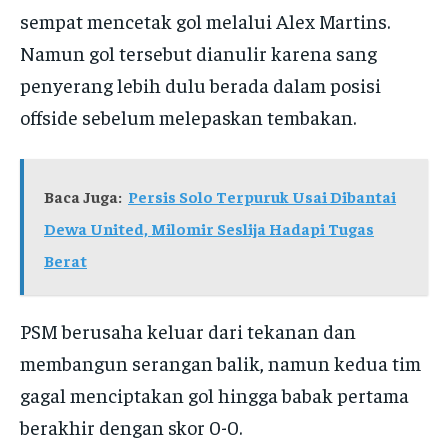
sempat mencetak gol melalui Alex Martins.
Namun gol tersebut dianulir karena sang
penyerang lebih dulu berada dalam posisi
offside sebelum melepaskan tembakan.
Baca Juga:
Persis Solo Terpuruk Usai Dibantai
Dewa United, Milomir Seslija Hadapi Tugas
Berat
PSM berusaha keluar dari tekanan dan
membangun serangan balik, namun kedua tim
gagal menciptakan gol hingga babak pertama
berakhir dengan skor 0-0.