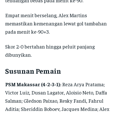
tendangan bebas pada menit ke-90.
Empat menit berselang, Alex Martins
memastikan kemenangan lewat gol tambahan
pada menit ke-90+3.
Skor 2-0 bertahan hingga peluit panjang
dibunyikan.
Susunan Pemain
PSM Makassar (4-2-3-1):
Reza Arya Pratama;
Victor Luiz, Dusan Lagator, Aloisio Neto, Daffa
Salman; Gledson Paixao, Resky Fandi, Fahrul
Aditia; Sheriddin Boboev, Jacques Medina; Alex