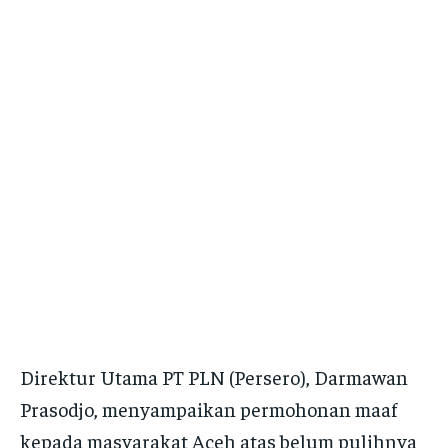
Direktur Utama PT PLN (Persero), Darmawan
Prasodjo, menyampaikan permohonan maaf
kepada masyarakat Aceh atas belum pulihnya