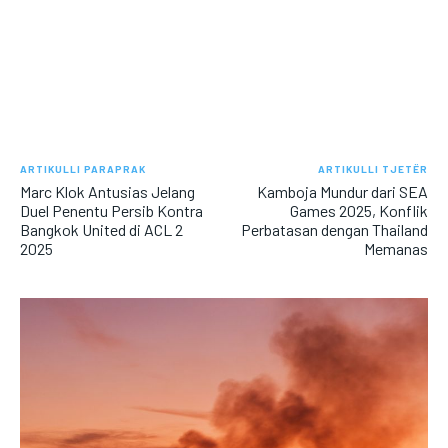
ARTIKULLI PARAPRAK
ARTIKULLI TJETËR
Marc Klok Antusias Jelang
Kamboja Mundur dari SEA
Duel Penentu Persib Kontra
Games 2025, Konflik
Bangkok United di ACL 2
Perbatasan dengan Thailand
2025
Memanas