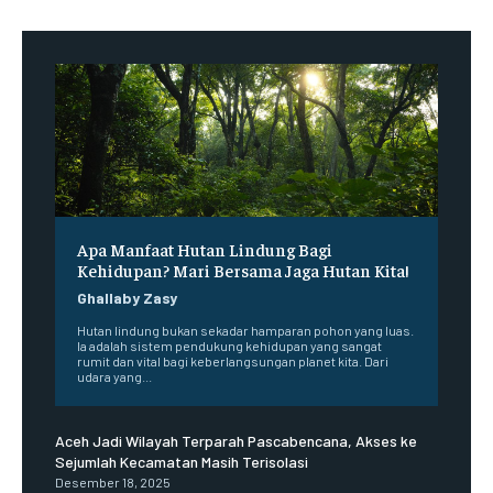
Apa Manfaat Hutan Lindung Bagi
Kehidupan? Mari Bersama Jaga Hutan Kita!
Ghallaby Zasy
Hutan lindung bukan sekadar hamparan pohon yang luas.
Ia adalah sistem pendukung kehidupan yang sangat
rumit dan vital bagi keberlangsungan planet kita. Dari
udara yang...
Aceh Jadi Wilayah Terparah Pascabencana, Akses ke
Sejumlah Kecamatan Masih Terisolasi
Desember 18, 2025