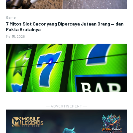
Game
7 Mitos Slot Gacor yang Dipercaya Jutaan Orang — dan
Fakta Brutalnya
Mei 15, 2026
― ADVERTISEMENT ―