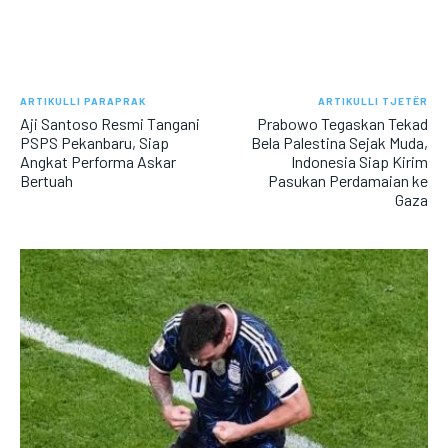
ARTIKULLI PARAPRAK
ARTIKULLI TJETËR
Aji Santoso Resmi Tangani
Prabowo Tegaskan Tekad
PSPS Pekanbaru, Siap
Bela Palestina Sejak Muda,
Angkat Performa Askar
Indonesia Siap Kirim
Bertuah
Pasukan Perdamaian ke
Gaza