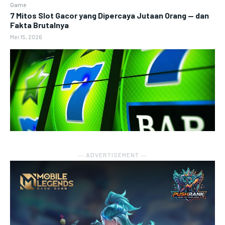
Game
7 Mitos Slot Gacor yang Dipercaya Jutaan Orang — dan
Fakta Brutalnya
Mei 15, 2026
― ADVERTISEMENT ―