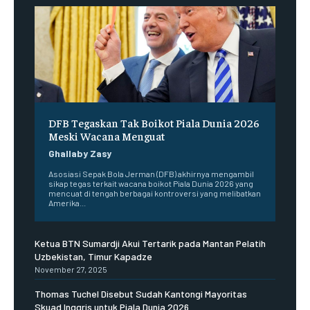
DFB Tegaskan Tak Boikot Piala Dunia 2026
Meski Wacana Menguat
Ghallaby Zasy
Asosiasi Sepak Bola Jerman (DFB) akhirnya mengambil
sikap tegas terkait wacana boikot Piala Dunia 2026 yang
mencuat di tengah berbagai kontroversi yang melibatkan
Amerika...
Ketua BTN Sumardji Akui Tertarik pada Mantan Pelatih
Uzbekistan, Timur Kapadze
November 27, 2025
Thomas Tuchel Disebut Sudah Kantongi Mayoritas
Skuad Inggris untuk Piala Dunia 2026