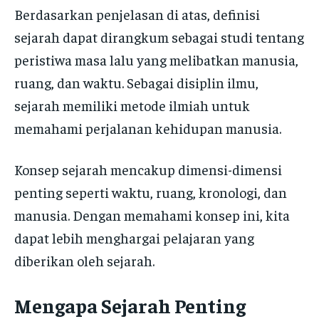
Berdasarkan penjelasan di atas, definisi
sejarah dapat dirangkum sebagai studi tentang
peristiwa masa lalu yang melibatkan manusia,
ruang, dan waktu. Sebagai disiplin ilmu,
sejarah memiliki metode ilmiah untuk
memahami perjalanan kehidupan manusia.
Konsep sejarah mencakup dimensi-dimensi
penting seperti waktu, ruang, kronologi, dan
manusia. Dengan memahami konsep ini, kita
dapat lebih menghargai pelajaran yang
diberikan oleh sejarah.
Mengapa Sejarah Penting