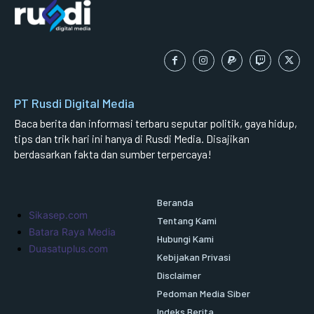
PT Rusdi Digital Media
Baca berita dan informasi terbaru seputar politik, gaya hidup,
tips dan trik hari ini hanya di Rusdi Media. Disajikan
berdasarkan fakta dan sumber terpercaya!
Beranda
Sikasep.com
Tentang Kami
Batara Raya Media
Hubungi Kami
Duasatuplus.com
Kebijakan Privasi
Disclaimer
Pedoman Media Siber
Indeks Berita