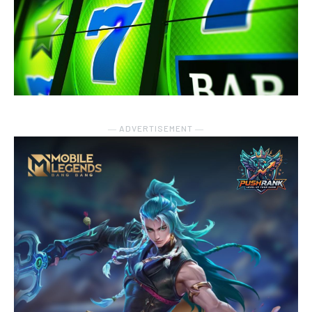
― ADVERTISEMENT ―