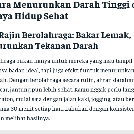
ara Menurunkan Darah Tinggi
aya Hidup Sehat
 Rajin Berolahraga: Bakar Lemak,
urunkan Tekanan Darah
hraga bukan hanya untuk mereka yang mau tampil 
ya badan ideal, tapi juga efektif untuk menurunka
ah. Dengan berolahraga secara rutin, aliran darahm
car, jantung pun lebih sehat. Kamu nggak perlu lan
aton, mulai saja dengan jalan kaki, jogging, atau b
ama 30 menit setiap hari. Lakukan dengan konsist
n melihat hasilnya.