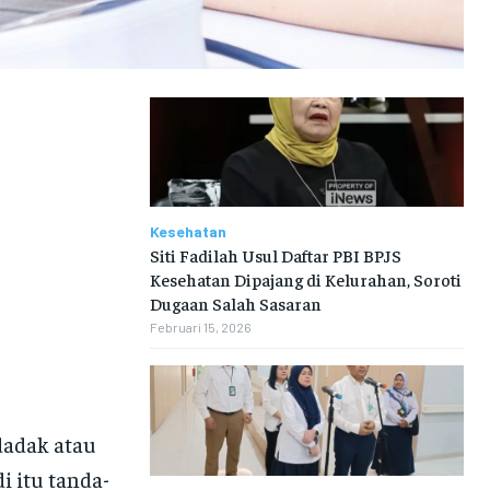
Kesehatan
Siti Fadilah Usul Daftar PBI BPJS
Kesehatan Dipajang di Kelurahan, Soroti
Dugaan Salah Sasaran
Februari 15, 2026
dadak atau
i itu tanda-