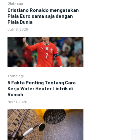
Olahraga
Cristiano Ronaldo mengatakan
Piala Euro sama saja dengan
Piala Dunia
Juli 16, 2026
Teknologi
5 Fakta Penting Tentang Cara
Kerja Water Heater Listrik di
Rumah
Mei 31, 2026