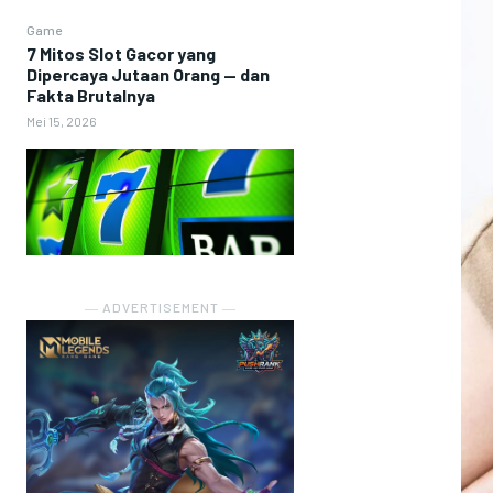
Game
7 Mitos Slot Gacor yang
Dipercaya Jutaan Orang — dan
Fakta Brutalnya
Mei 15, 2026
― ADVERTISEMENT ―