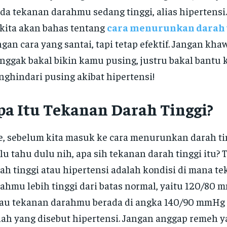
da tekanan darahmu sedang tinggi, alias hipertensi.
 kita akan bahas tentang
cara menurunkan darah 
gan cara yang santai, tapi tetap efektif. Jangan khaw
 nggak bakal bikin kamu pusing, justru bakal bantu
ghindari pusing akibat hipertensi!
pa Itu Tekanan Darah Tinggi?
, sebelum kita masuk ke cara menurunkan darah tin
lu tahu dulu nih, apa sih tekanan darah tinggi itu?
ah tinggi atau hipertensi adalah kondisi di mana t
ahmu lebih tinggi dari batas normal, yaitu 120/80 
au tekanan darahmu berada di angka 140/90 mmHg a
lah yang disebut hipertensi. Jangan anggap remeh y