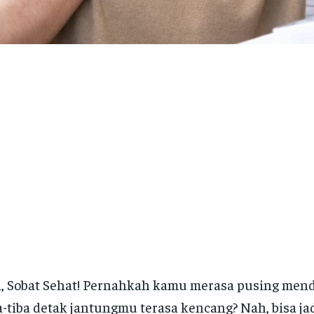
, Sobat Sehat! Pernahkah kamu merasa pusing men
a-tiba detak jantungmu terasa kencang? Nah, bisa jad