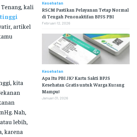
Kesehatan
 Tenang, kali
RSCM Pastikan Pelayanan Tetap Normal
tinggi
di Tengah Penonaktifan BPJS PBI
Februari 12, 2026
atir, artikel
 kamu
Kesehatan
Apa Itu PBI JK? Kartu Sakti BPJS
ggi, kita
Kesehatan Gratis untuk Warga Kurang
Mampu!
 Tekanan
Januari 31, 2026
ekanan
mmHg. Nah,
tau lebih,
a, karena