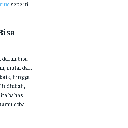
rius
seperti
Bisa
 darah bisa
m, mulai dari
baik, hingga
lit diubah,
kita bahas
 kamu coba