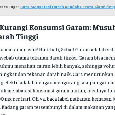
Baca Juga:
Cara Mengatasi Darah Rendah Secara Alami den
. Kurangi Konsumsi Garam: Musu
arah Tinggi
a makanan asin? Hati-hati, Sobat! Garam adalah sal
yebab utama tekanan darah tinggi. Garam bisa me
uhmu menahan cairan lebih banyak, sehingga volu
ingkat dan tekanan darah naik. Cara menurunkan 
g efektif adalah dengan mengurangi asupan garam.
uk membatasi konsumsi garam harian, idealnya tida
00 mg per hari. Oh ya, baca label makanan kemasan j
. Kadang garam tersembunyi di dalam makanan yang
at.