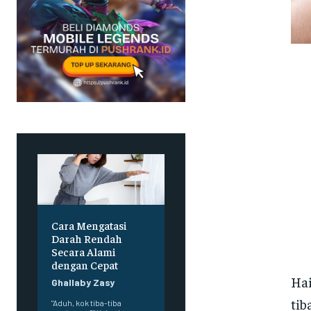
Cara Mengatasi
Darah Rendah
Secara Alami
dengan Cepat
Hai
Ghallaby Zasy
tib
"Aduh, kok tiba-tiba