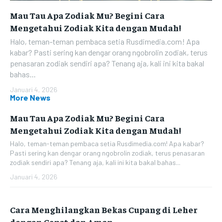
Mau Tau Apa Zodiak Mu? Begini Cara
Mengetahui Zodiak Kita dengan Mudah!
Halo, teman-teman pembaca setia Rusdimedia.com! Apa
kabar? Pasti sering kan dengar orang ngobrolin zodiak, terus
penasaran zodiak sendiri apa? Tenang aja, kali ini kita bakal
bahas...
Januari 4, 2026
More News
Mau Tau Apa Zodiak Mu? Begini Cara
Mengetahui Zodiak Kita dengan Mudah!
Halo, teman-teman pembaca setia Rusdimedia.com! Apa kabar?
Pasti sering kan dengar orang ngobrolin zodiak, terus penasaran
zodiak sendiri apa? Tenang aja, kali ini kita bakal bahas...
Januari 4, 2026
Cara Menghilangkan Bekas Cupang di Leher
dengan Cepat dan Aman