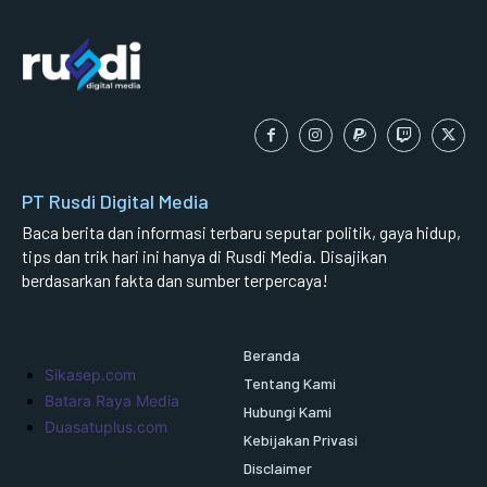
PT Rusdi Digital Media
Baca berita dan informasi terbaru seputar politik, gaya hidup,
tips dan trik hari ini hanya di Rusdi Media. Disajikan
berdasarkan fakta dan sumber terpercaya!
Beranda
Sikasep.com
Tentang Kami
Batara Raya Media
Hubungi Kami
Duasatuplus.com
Kebijakan Privasi
Disclaimer