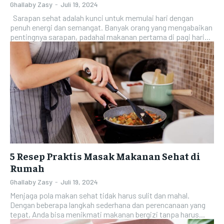
Ghallaby Zasy
-
Juli 19, 2024
Sarapan sehat adalah kunci untuk memulai hari dengan
penuh energi dan semangat. Banyak orang yang mengabaikan
pentingnya sarapan, padahal makanan pertama di pagi hari...
5 Resep Praktis Masak Makanan Sehat di
Rumah
Ghallaby Zasy
-
Juli 19, 2024
Menjaga pola makan sehat tidak harus sulit dan mahal.
Dengan beberapa langkah sederhana dan perencanaan yang
tepat, Anda bisa menikmati makanan bergizi tanpa harus...