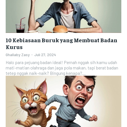
10 Kebiasaan Buruk yang Membuat Badan
Kurus
Ghallaby Zasy
-
Juli 27, 2024
Halo para pejuang badan ideal! Pernah nggak sih kamu udah
mati-matian olahraga dan jaga pola makan, tapi berat badan
tetep nggak naik-naik? Bingung kenapa?...