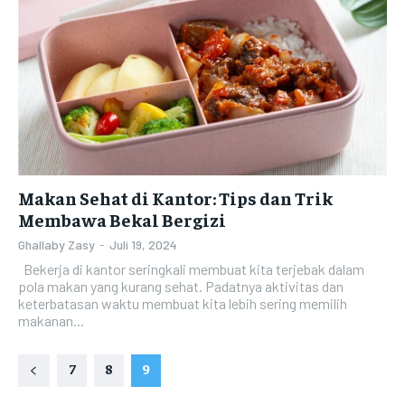
Makan Sehat di Kantor: Tips dan Trik
Membawa Bekal Bergizi
Ghallaby Zasy
-
Juli 19, 2024
Bekerja di kantor seringkali membuat kita terjebak dalam
pola makan yang kurang sehat. Padatnya aktivitas dan
keterbatasan waktu membuat kita lebih sering memilih
makanan...
7
8
9