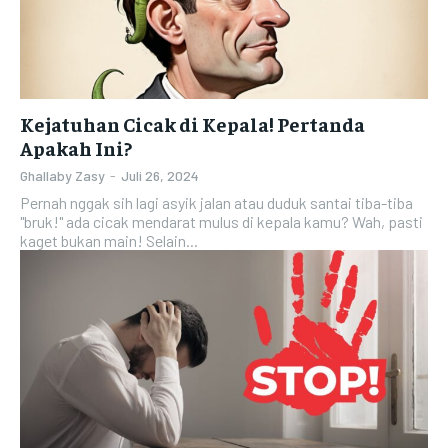
Kejatuhan Cicak di Kepala! Pertanda
Apakah Ini?
Ghallaby Zasy
-
Juli 26, 2024
Pernah nggak sih lagi asyik jalan atau duduk santai tiba-tiba
"bruk!" ada cicak mendarat mulus di kepala kamu? Wah, pasti
kaget bukan main! Selain...