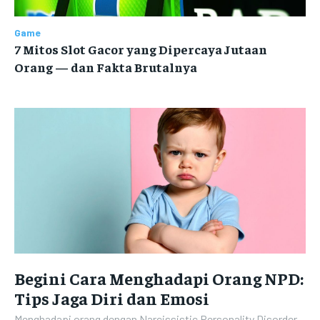
Game
7 Mitos Slot Gacor yang Dipercaya Jutaan
Orang — dan Fakta Brutalnya
Begini Cara Menghadapi Orang NPD:
Tips Jaga Diri dan Emosi
Menghadapi orang dengan Narcissistic Personality Disorder