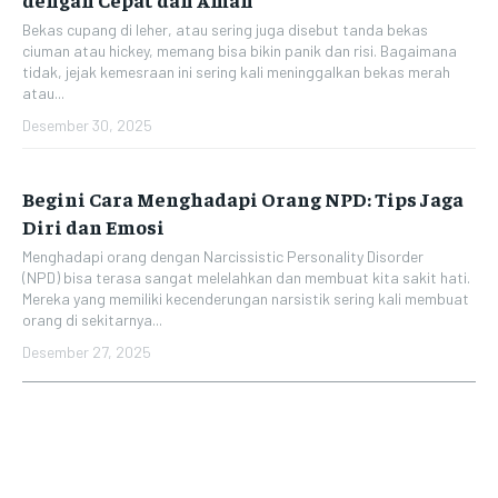
Bekas cupang di leher, atau sering juga disebut tanda bekas
ciuman atau hickey, memang bisa bikin panik dan risi. Bagaimana
tidak, jejak kemesraan ini sering kali meninggalkan bekas merah
atau...
Desember 30, 2025
Begini Cara Menghadapi Orang NPD: Tips Jaga
Diri dan Emosi
Menghadapi orang dengan Narcissistic Personality Disorder
(NPD) bisa terasa sangat melelahkan dan membuat kita sakit hati.
Mereka yang memiliki kecenderungan narsistik sering kali membuat
orang di sekitarnya...
Desember 27, 2025