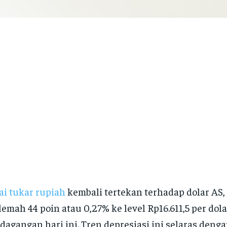
ai tukar rupiah
kembali tertekan terhadap dolar AS,
emah 44 poin atau 0,27% ke level Rp16.611,5 per dol
dagangan hari ini. Tren depresiasi ini selaras deng