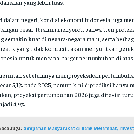
damaian yang lebih luas.
i dalam negeri, kondisi ekonomi Indonesia juga m
tangan besar. Ibrahim menyoroti bahwa tren protek
g semakin kuat di negara-negara maju, serta berbag
estik yang tidak kondusif, akan menyulitkan per
onesia untuk mencapai target pertumbuhan di atas
merintah sebelumnya memproyeksikan pertumbuha
esar 5,1% pada 2025, namun kini diprediksi hanya m
kan, proyeksi pertumbuhan 2026 juga direvisi turun
jadi 4,9%.
Baca Juga:
Simpanan Masyarakat di Bank Melambat, Investa