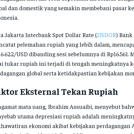
bal dan domestik yang semakin membebani pasar k
onesia.
a Jakarta Interbank Spot Dollar Rate (
JISDOR
) Bank
catat pelemahan rupiah yang lebih dalam, mencap
6.622/USD dibanding sesi sebelumnya di Rp16.561.
ai tukar rupiah ini terjadi di tengah meningkatnya
dagangan global serta ketidakpastian kebijakan mon
aktor Eksternal Tekan Rupiah
gamat mata uang, Ibrahim Assuaibi, menyebut bahw
yebab utama depresiasi rupiah adalah meningkatn
hawatiran ekonomi akibat kebijakan perdagangan A