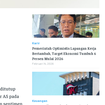
Karir
Pemerintah Optimistis Lapangan Kerja
Bertambah, Target Ekonomi Tumbuh 6
Persen Mulai 2026
Februari 14, 2026
 ditutup
ar AS pada
Keuangan
an sentimen