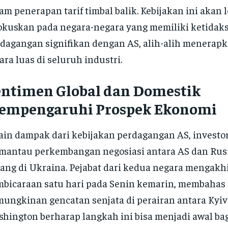
am penerapan tarif timbal balik. Kebijakan ini akan 
okuskan pada negara-negara yang memiliki ketida
dagangan signifikan dengan AS, alih-alih menerapka
ara luas di seluruh industri.
entimen Global dan Domestik
empengaruhi Prospek Ekonomi
ain dampak dari kebijakan perdagangan AS, investor
antau perkembangan negosiasi antara AS dan Rusi
ang di Ukraina. Pejabat dari kedua negara mengakhi
bicaraan satu hari pada Senin kemarin, membahas
ungkinan gencatan senjata di perairan antara Kyi
hington berharap langkah ini bisa menjadi awal bag