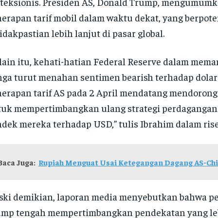
teksionis. Presiden AS, Donald Trump, mengumum
erapan tarif mobil dalam waktu dekat, yang berpot
idakpastian lebih lanjut di pasar global.
lain itu, kehati-hatian Federal Reserve dalam mem
ga turut menahan sentimen bearish terhadap dolar
erapan tarif AS pada 2 April mendatang mendorong
uk mempertimbangkan ulang strategi perdagangan
dek mereka terhadap USD,” tulis Ibrahim dalam rise
Baca Juga:
Rupiah Menguat Usai Ketegangan Dagang AS-Ch
ki demikian, laporan media menyebutkan bahwa p
mp tengah mempertimbangkan pendekatan yang leb