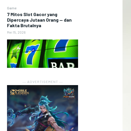
Game
7 Mitos Slot Gacor yang
Dipercaya Jutaan Orang — dan
Fakta Brutalnya
Mei 15, 2026
― ADVERTISEMENT ―