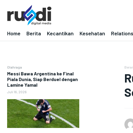
Home
Berita
Kecantikan
Kesehatan
Relation
Olahraga
Bera
Messi Bawa Argentina ke Final
R
Piala Dunia, Siap Berduel dengan
Lamine Yamal
S
Juli 16, 2026