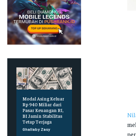
Modal Asing Keluar
Rp 940 Miliar dari
Pasar Keuangan RI,
Nil
BI Jamin Stabilitas
Tetap Terjaga
mel
Ghallaby Zasy
per