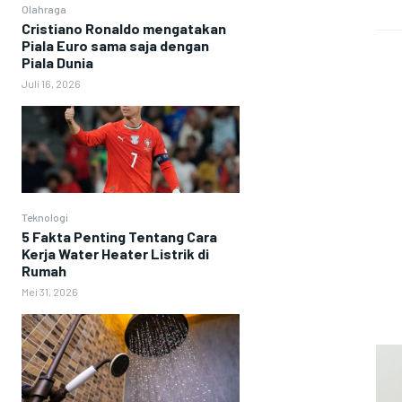
Olahraga
Cristiano Ronaldo mengatakan
Piala Euro sama saja dengan
Piala Dunia
Juli 16, 2026
Teknologi
5 Fakta Penting Tentang Cara
Kerja Water Heater Listrik di
Rumah
Mei 31, 2026