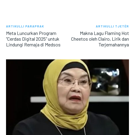
ARTIKULLI PARAPRAK
ARTIKULLI TJETËR
Meta Luncurkan Program
Makna Lagu Flaming Hot
“Cerdas Digital 2025” untuk
Cheetos oleh Clairo, Lirik dan
Lindungi Remaja di Medsos
Terjemahannya