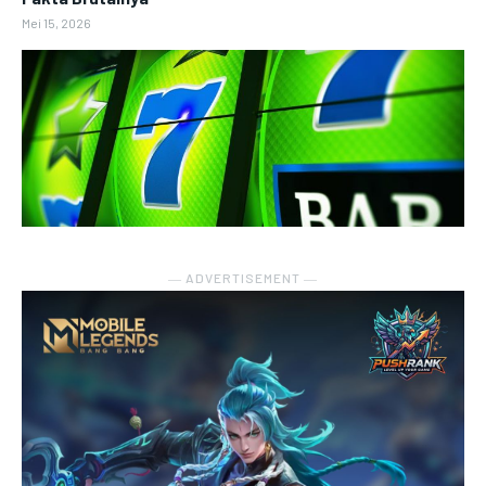
Mei 15, 2026
― ADVERTISEMENT ―