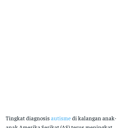
Tingkat diagnosis
autisme
di kalangan anak-
anak Amerika Serikat (AS) terus meningkat,