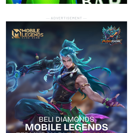
― ADVERTISEMENT ―