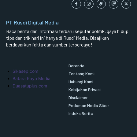
PT Rusdi Digital Media
Baca berita dan informasi terbaru seputar politik, gaya hidup,
tips dan trik hari ini hanya di Rusdi Media. Disajikan
berdasarkan fakta dan sumber terpercaya!
Beranda
Sikasep.com
Tentang Kami
Batara Raya Media
Hubungi Kami
Duasatuplus.com
Kebijakan Privasi
Disclaimer
Pedoman Media Siber
Indeks Berita