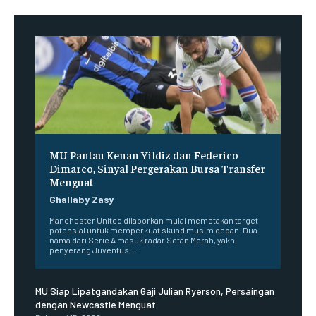
MU Pantau Kenan Yildiz dan Federico
Dimarco, Sinyal Pergerakan Bursa Transfer
Menguat
Ghallaby Zasy
Manchester United dilaporkan mulai memetakan target
potensial untuk memperkuat skuad musim depan. Dua
nama dari Serie A masuk radar Setan Merah, yakni
penyerang Juventus,...
MU Siap Lipatgandakan Gaji Julian Ryerson, Persaingan
dengan Newcastle Menguat