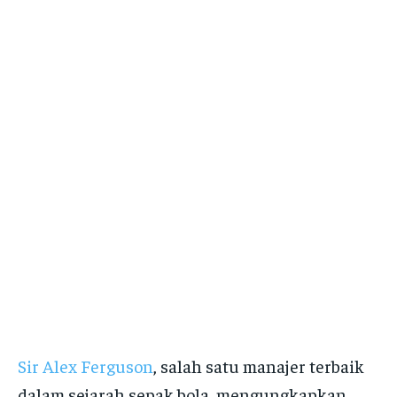
Sir Alex Ferguson
, salah satu manajer terbaik
dalam sejarah sepak bola, mengungkapkan