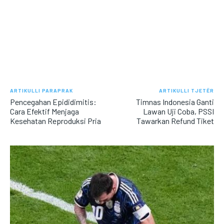
ARTIKULLI PARAPRAK
ARTIKULLI TJETËR
Pencegahan Epididimitis:
Timnas Indonesia Ganti
Cara Efektif Menjaga
Lawan Uji Coba, PSSI
Kesehatan Reproduksi Pria
Tawarkan Refund Tiket