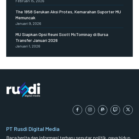
Februari 15, 2026
The 1958 Serukan Aksi Protes, Kemarahan Suporter MU
Memuncak
Januari 9, 2026
MU Siapkan Opsi Reuni Scott McTominay di Bursa
Transfer Januari 2026
Januari 1, 2026
PT Rusdi Digital Media
Baca berita dan informasi terbaru seputar politik, gaya hidup,