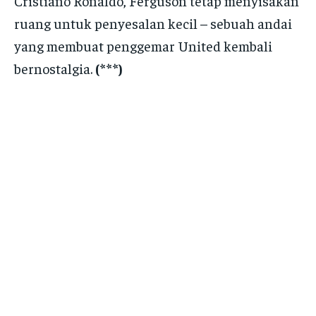
Cristiano Ronaldo, Ferguson tetap menyisakan
ruang untuk penyesalan kecil – sebuah andai
yang membuat penggemar United kembali
bernostalgia.
(***)