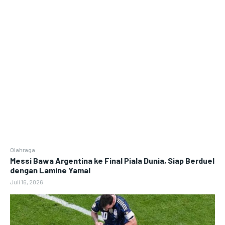
Olahraga
Messi Bawa Argentina ke Final Piala Dunia, Siap Berduel
dengan Lamine Yamal
Juli 16, 2026