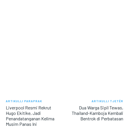
ARTIKULLI PARAPRAK
ARTIKULLI TJETËR
Liverpool Resmi Rekrut
Dua Warga Sipil Tewas,
Hugo Ekitike, Jadi
Thailand-Kamboja Kembali
Penandatanganan Kelima
Bentrok di Perbatasan
Musim Panas Ini