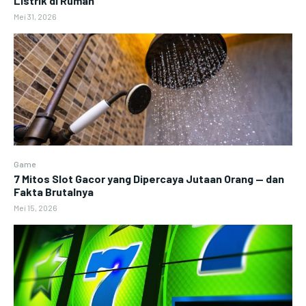
Listrik di Rumah
Mei 31, 2026
Game
7 Mitos Slot Gacor yang Dipercaya Jutaan Orang — dan
Fakta Brutalnya
Mei 15, 2026