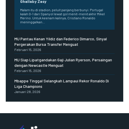
Ghallaby Zasy
Malam itu di stadion, peluit panjang berbunyi. Portugal
kalah 0-1 dari Spanyol lewat gol menit-menit akhir Mikel
Merino. Untuk keenam kalinya, Cristiano Ronaldo
meninggalkan...
MU Pantau Kenan Yildiz dan Federico Dimarco, Sinyal
Pergerakan Bursa Transfer Menguat
Februari 15, 2026
MU Siap Lipatgandakan Gaji Julian Ryerson, Persaingan
dengan Newcastle Menguat
Februari 15, 2026
Mbappe Tinggal Selangkah Lampaui Rekor Ronaldo Di
Liga Champions
Januari 28, 2026