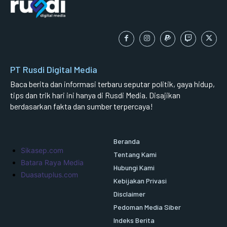
PT Rusdi Digital Media
Baca berita dan informasi terbaru seputar politik, gaya hidup,
tips dan trik hari ini hanya di Rusdi Media. Disajikan
berdasarkan fakta dan sumber terpercaya!
Beranda
Sikasep.com
Tentang Kami
Batara Raya Media
Hubungi Kami
Duasatuplus.com
Kebijakan Privasi
Disclaimer
Pedoman Media Siber
Indeks Berita