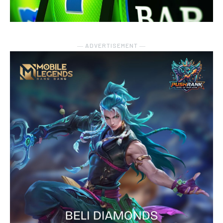
― ADVERTISEMENT ―