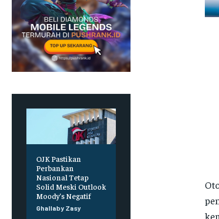
OJK Pastikan
Perbankan
Nasional Tetap
Oto
Solid Meski Outlook
Moody’s Negatif
pen
Ghallaby Zasy
kem