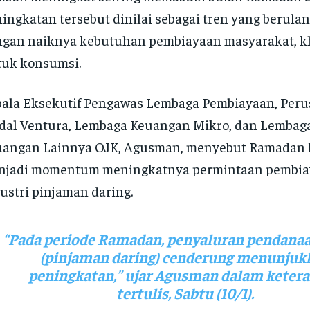
ingkatan tersebut dinilai sebagai tren yang berulan
ngan naiknya kebutuhan pembiayaan masyarakat, 
uk konsumsi.
ala Eksekutif Pengawas Lembaga Pembiayaan, Per
al Ventura, Lembaga Keuangan Mikro, dan Lembaga
uangan Lainnya OJK, Agusman, menyebut Ramadan 
njadi momentum meningkatnya permintaan pembia
ustri pinjaman daring.
“Pada periode Ramadan, penyaluran pendanaa
(pinjaman daring) cenderung menunjuk
peningkatan,” ujar Agusman dalam keter
tertulis, Sabtu (10/1).