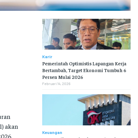
Karir
Pemerintah Optimistis Lapangan Kerja
Bertambah, Target Ekonomi Tumbuh 6
Persen Mulai 2026
Februari 14, 2026
uran
l) akan
Keuangan
2026.