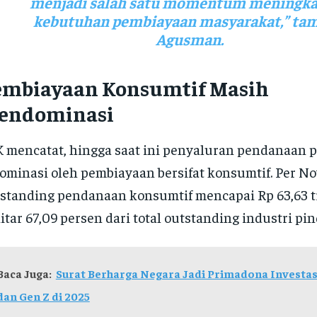
menjadi salah satu momentum meningk
kebutuhan pembiayaan masyarakat,” ta
Agusman.
embiayaan Konsumtif Masih
endominasi
 mencatat, hingga saat ini penyaluran pendanaan 
ominasi oleh pembiayaan bersifat konsumtif. Per N
standing pendanaan konsumtif mencapai Rp 63,63 tr
itar 67,09 persen dari total outstanding industri pin
Baca Juga:
Surat Berharga Negara Jadi Primadona Investasi
dan Gen Z di 2025