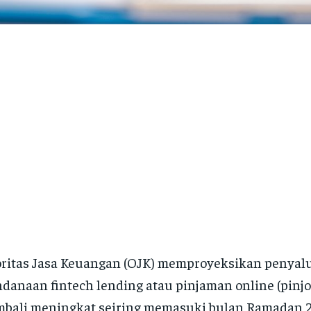
ritas Jasa Keuangan (OJK) memproyeksikan penyal
danaan fintech lending atau pinjaman online (pinjo
bali meningkat seiring memasuki bulan Ramadan 