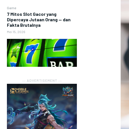
Game
7 Mitos Slot Gacor yang
Dipercaya Jutaan Orang — dan
Fakta Brutalnya
Mei 15, 2026
― ADVERTISEMENT ―