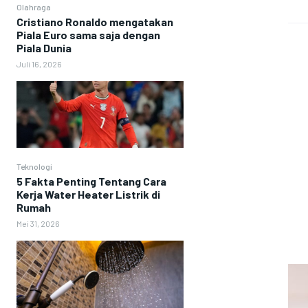
Olahraga
Cristiano Ronaldo mengatakan
Piala Euro sama saja dengan
Piala Dunia
Juli 16, 2026
Teknologi
5 Fakta Penting Tentang Cara
Kerja Water Heater Listrik di
Rumah
Mei 31, 2026