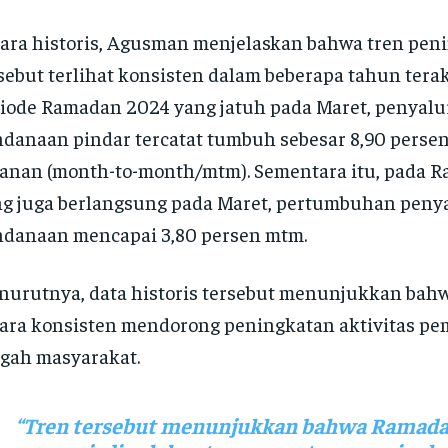
ara historis, Agusman menjelaskan bahwa tren pen
sebut terlihat konsisten dalam beberapa tahun terak
iode Ramadan 2024 yang jatuh pada Maret, penyalu
danaan pindar tercatat tumbuh sebesar 8,90 persen
anan (month-to-month/mtm). Sementara itu, pada 
g juga berlangsung pada Maret, pertumbuhan peny
danaan mencapai 3,80 persen mtm.
urutnya, data historis tersebut menunjukkan ba
ara konsisten mendorong peningkatan aktivitas pe
gah masyarakat.
“Tren tersebut menunjukkan bahwa Ramada