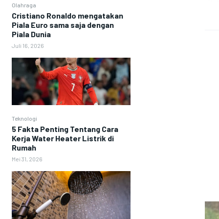
Olahraga
Cristiano Ronaldo mengatakan
Piala Euro sama saja dengan
Piala Dunia
Juli 16, 2026
Teknologi
5 Fakta Penting Tentang Cara
Kerja Water Heater Listrik di
Rumah
Mei 31, 2026