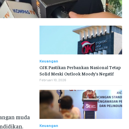
Keuangan
OJK Pastikan Perbankan Nasional Tetap
Solid Meski Outlook Moody’s Negatif
Februari 10, 2026
langan muda
endidikan.
Keuangan