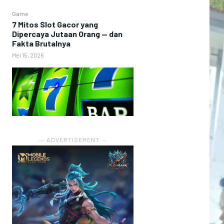
Game
7 Mitos Slot Gacor yang
Dipercaya Jutaan Orang — dan
Fakta Brutalnya
Mei 15, 2026
― ADVERTISEMENT ―