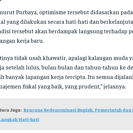
urut Purbaya, optimisme tersebut didasarkan pada
kal yang dilakukan secara hati-hati dan berkelanjuta
disi tersebut akan berdampak langsung terhadap p
angan kerja baru.
tinya tidak usah khawatir, apalagi kalangan muda y
ja setelah lulus, bulan-bulan dan tahun-tahun ke d
ih banyak lapangan kerja tercipta. Itu semua dijal
ajemen fiskal yang baik, yang prudent,” jelasnya.
Baca Juga:
Rencana Redenominasi Rupiah, Pemerintah dan 
Langkah Hati-hati