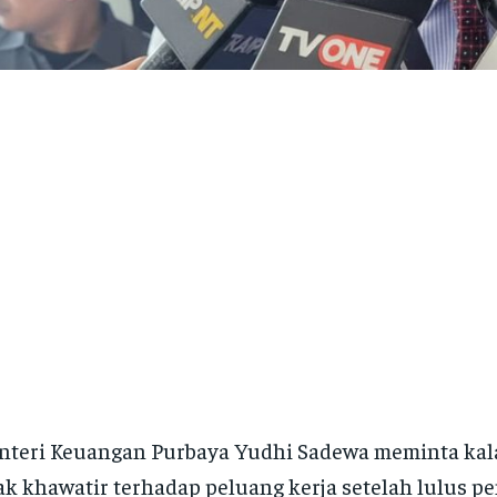
nteri Keuangan Purbaya Yudhi Sadewa meminta ka
ak khawatir terhadap peluang kerja setelah lulus p