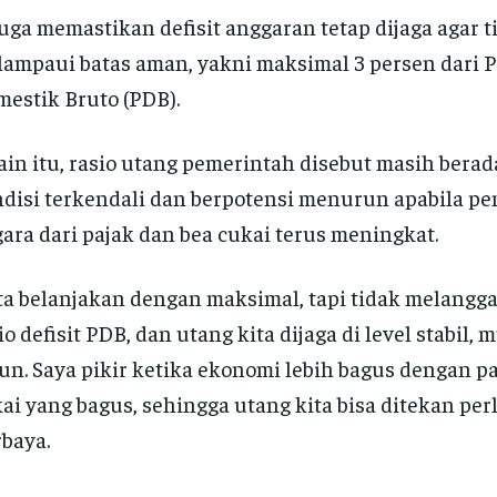
juga memastikan defisit anggaran tetap dijaga agar t
ampaui batas aman, yakni maksimal 3 persen dari 
estik Bruto (PDB).
ain itu, rasio utang pemerintah disebut masih bera
disi terkendali dan berpotensi menurun apabila p
ara dari pajak dan bea cukai terus meningkat.
ta belanjakan dengan maksimal, tapi tidak melangga
io defisit PDB, dan utang kita dijaga di level stabil,
un. Saya pikir ketika ekonomi lebih bagus dengan p
ai yang bagus, sehingga utang kita bisa ditekan per
baya.