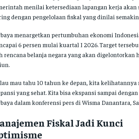
erintah menilai ketersediaan lapangan kerja akan
ring dengan pengelolaan fiskal yang dinilai semakin
rbaya menargetkan pertumbuhan ekonomi Indonesi
capai 6 persen mulai kuartal I 2026. Target terseb
h rencana belanja negara yang akan digelontorkan 
liun.
lau mau tahu 10 tahun ke depan, kita kelihatanny
pansi yang sehat. Kita bisa ekspansi sampai dengan 
baya dalam konferensi pers di Wisma Danantara, Sab
anajemen Fiskal Jadi Kunci
ptimisme