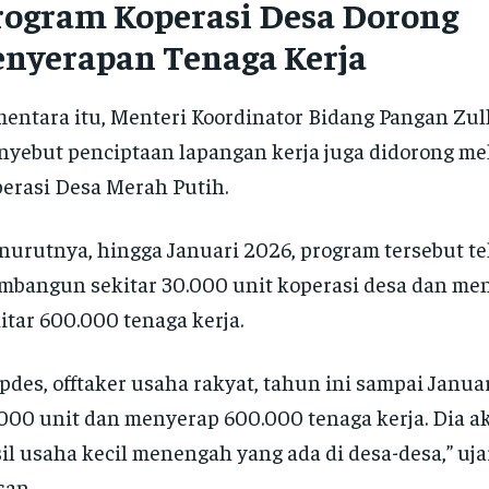
rogram Koperasi Desa Dorong
enyerapan Tenaga Kerja
entara itu, Menteri Koordinator Bidang Pangan Zul
yebut penciptaan lapangan kerja juga didorong me
erasi Desa Merah Putih.
urutnya, hingga Januari 2026, program tersebut te
bangun sekitar 30.000 unit koperasi desa dan me
itar 600.000 tenaga kerja.
pdes, offtaker usaha rakyat, tahun ini sampai Janua
000 unit dan menyerap 600.000 tenaga kerja. Dia 
il usaha kecil menengah yang ada di desa-desa,” ujar
san.