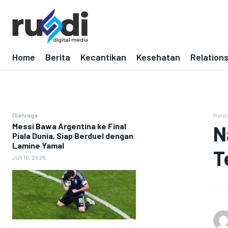
Home
Berita
Kecantikan
Kesehatan
Relation
Olahraga
Bera
Messi Bawa Argentina ke Final
N
Piala Dunia, Siap Berduel dengan
Lamine Yamal
T
Juli 16, 2026