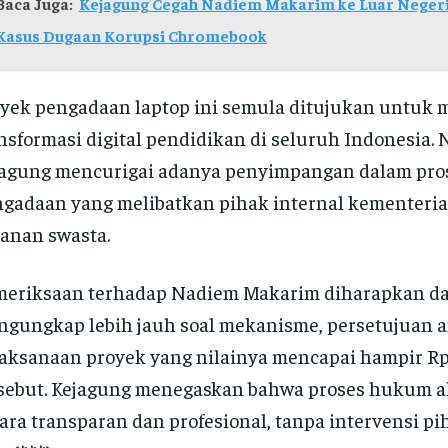
Baca Juga:
Kejagung Cegah Nadiem Makarim ke Luar Negeri
Kasus Dugaan Korupsi Chromebook
yek pengadaan laptop ini semula ditujukan untuk
nsformasi digital pendidikan di seluruh Indonesia.
agung mencurigai adanya penyimpangan dalam pro
gadaan yang melibatkan pihak internal kementer
anan swasta.
meriksaan terhadap Nadiem Makarim diharapkan d
gungkap lebih jauh soal mekanisme, persetujuan a
aksanaan proyek yang nilainya mencapai hampir Rp 
sebut. Kejagung menegaskan bahwa proses hukum a
ara transparan dan profesional, tanpa intervensi p