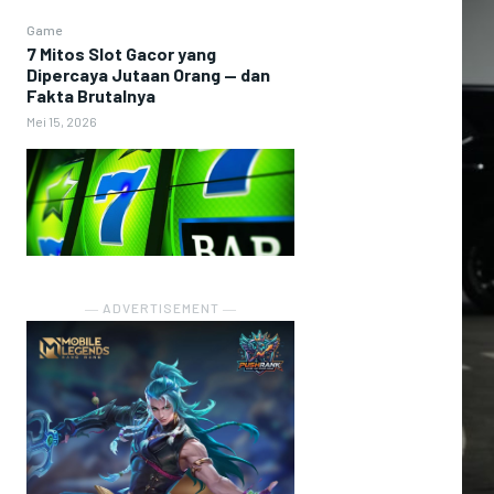
Game
7 Mitos Slot Gacor yang
Dipercaya Jutaan Orang — dan
Fakta Brutalnya
Mei 15, 2026
― ADVERTISEMENT ―