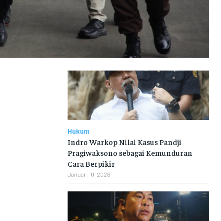
Hukum
Indro Warkop Nilai Kasus Pandji
Pragiwaksono sebagai Kemunduran
Cara Berpikir
Januari 10, 2026