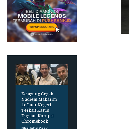
Kejagung Cegah
Nadiem Makarim
ke Luar Negeri
Terkait Kasus
Dugaan Korupsi
Chromebook
Ghallaby Zasy