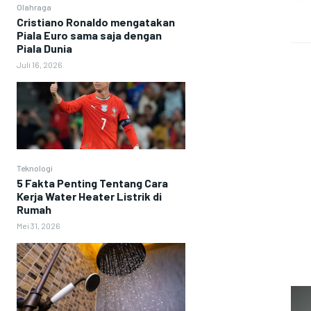
Olahraga
Cristiano Ronaldo mengatakan
Piala Euro sama saja dengan
Piala Dunia
Juli 16, 2026
Teknologi
5 Fakta Penting Tentang Cara
Kerja Water Heater Listrik di
Rumah
Mei 31, 2026