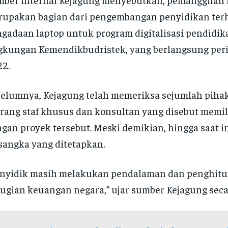
upakan bagian dari pengembangan penyidikan ter
gadaan laptop untuk program digitalisasi pendidik
gkungan Kemendikbudristek, yang berlangsung per
2.
elumnya, Kejagung telah memeriksa sejumlah piha
rang staf khusus dan konsultan yang disebut memil
gan proyek tersebut. Meski demikian, hingga saat i
sangka yang ditetapkan.
nyidik masih melakukan pendalaman dan penghitu
ugian keuangan negara,” ujar sumber Kejagung secar