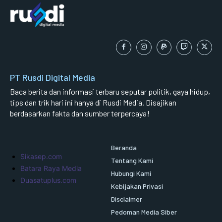
PT Rusdi Digital Media
Baca berita dan informasi terbaru seputar politik, gaya hidup,
tips dan trik hari ini hanya di Rusdi Media. Disajikan
berdasarkan fakta dan sumber terpercaya!
Beranda
Sikasep.com
Tentang Kami
Batara Raya Media
Hubungi Kami
Duasatuplus.com
Kebijakan Privasi
Disclaimer
Pedoman Media Siber