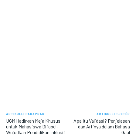
ARTIKULLI PARAPRAK
ARTIKULLI TJETËR
UGM Hadirkan Meja Khusus
Apa Itu Validasi? Penjelasan
untuk Mahasiswa Difabel,
dan Artinya dalam Bahasa
Wujudkan Pendidikan Inklusif
Gaul