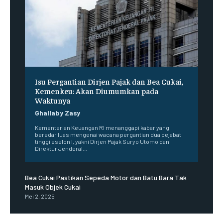
Isu Pergantian Dirjen Pajak dan Bea Cukai,
Kemenkeu: Akan Diumumkan pada
Waktunya
Ghallaby Zasy
Kementerian Keuangan RI menanggapi kabar yang
beredar luas mengenai wacana pergantian dua pejabat
tinggi eselon I, yakni Dirjen Pajak Suryo Utomo dan
Direktur Jenderal...
Bea Cukai Pastikan Sepeda Motor dan Batu Bara Tak
Masuk Objek Cukai
Mei 2, 2025