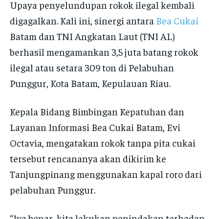
Upaya penyelundupan rokok ilegal kembali
digagalkan. Kali ini, sinergi antara
Bea Cukai
Batam dan TNI Angkatan Laut (TNI AL)
berhasil mengamankan 3,5 juta batang rokok
ilegal atau setara 309 ton di Pelabuhan
Punggur, Kota Batam, Kepulauan Riau.
Kepala Bidang Bimbingan Kepatuhan dan
Layanan Informasi Bea Cukai Batam, Evi
Octavia, mengatakan rokok tanpa pita cukai
tersebut rencananya akan dikirim ke
Tanjungpinang menggunakan kapal roro dari
pelabuhan Punggur.
“Iya benar, kita lakukan penindakan terhadap