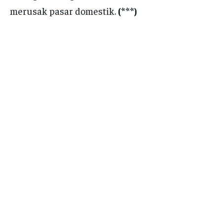
merusak pasar domestik.
(***)