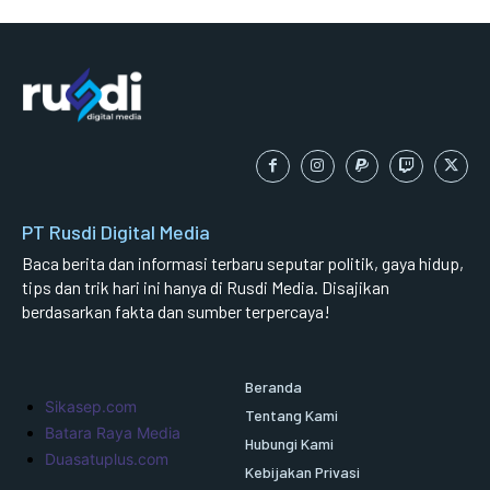
PT Rusdi Digital Media
Baca berita dan informasi terbaru seputar politik, gaya hidup,
tips dan trik hari ini hanya di Rusdi Media. Disajikan
berdasarkan fakta dan sumber terpercaya!
Beranda
Sikasep.com
Tentang Kami
Batara Raya Media
Hubungi Kami
Duasatuplus.com
Kebijakan Privasi