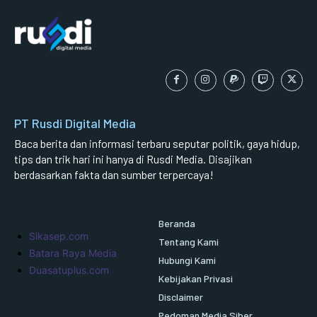
PT Rusdi Digital Media
Baca berita dan informasi terbaru seputar politik, gaya hidup,
tips dan trik hari ini hanya di Rusdi Media. Disajikan
berdasarkan fakta dan sumber terpercaya!
Beranda
Sikasep.com
Tentang Kami
Batara Raya Media
Hubungi Kami
Duasatuplus.com
Kebijakan Privasi
Disclaimer
Pedoman Media Siber