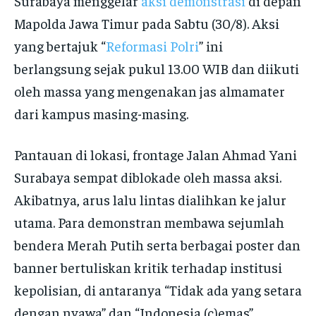
Surabaya menggelar
aksi demonstrasi
di depan
Mapolda Jawa Timur pada Sabtu (30/8). Aksi
yang bertajuk “
Reformasi Polri
” ini
berlangsung sejak pukul 13.00 WIB dan diikuti
oleh massa yang mengenakan jas almamater
dari kampus masing-masing.
Pantauan di lokasi, frontage Jalan Ahmad Yani
Surabaya sempat diblokade oleh massa aksi.
Akibatnya, arus lalu lintas dialihkan ke jalur
utama. Para demonstran membawa sejumlah
bendera Merah Putih serta berbagai poster dan
banner bertuliskan kritik terhadap institusi
kepolisian, di antaranya “Tidak ada yang setara
dengan nyawa” dan “Indonesia (c)emas”.