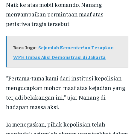
Naik ke atas mobil komando, Nanang
menyampaikan permintaan maaf atas
peristiwa tragis tersebut.
Baca Juga:
Sejumlah Kementerian Terapkan
WFH Imbas Aksi Demonstrasi di Jakarta
“Pertama-tama kami dari institusi kepolisian
mengucapkan mohon maaf atas kejadian yang
terjadi belakangan ini,” ujar Nanang di
hadapan massa aksi.
Ia menegaskan, pihak kepolisian telah
menindak sejumlah oknum yang terlibat dalam