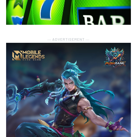
― ADVERTISEMENT ―